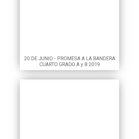
20 DE JUNIO - PROMESA A LA BANDERA
CUARTO GRADO A y B 2019