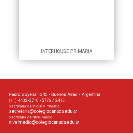
INTERHOUSE PRIMARIA
Pedro Goyena 1345 - Buenos Aires - Argentina
(11) 4432-3710 /5776 / 2416
Secretaria de Inicial y Primario
secretaria@colegiocanada.edu.ar
Secretaria de Nivel Medio
nivelmedio@colegiocanada.edu.ar