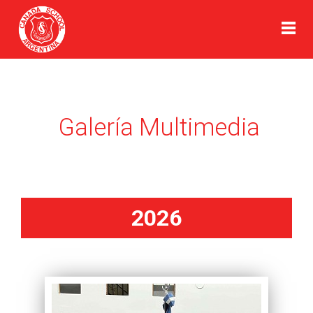
Galería Multimedia
2026