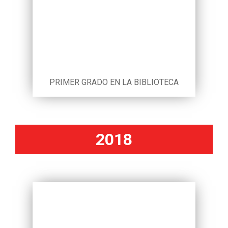
PRIMER GRADO EN LA BIBLIOTECA
2018